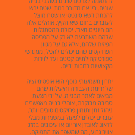
להתאמה לצרכים שונים בשלבי בנייה
שונים. בין אם מדובר במתן שטח יבש
להנחת דשא סינטטי או שטח מוצל
לעובדים בחום שיא הקיץ, אוהלים אלה
הם חיוניים מאוד. יכולת ההסתגלות
שלהם משתרעת לא רק על הפריסה
הפיזית שלהם, אלא גם על מגוון
הפרויקטים שהם יכולים להכיל, ממגרשי
ספורט קהילתיים קטנים ועד לזירות
מקצועיות רחבות ידיים.
יתרון משמעותי נוסף הוא אופטימיזציה
של זרימת העבודה והיעילות שהם
מביאים לאתר הבנייה. על ידי הצעת
סביבה מבוקרת, אוהלי בנייה מאפשרים
ניהול זמן ותזמון פרויקטים טובים יותר.
עובדים יכולים לפעול במשמרות מבלי
לדאוג לאובדן אור יום או עיכובים במזג
אוויר גרוע, מה שמשפר את התפוקה.