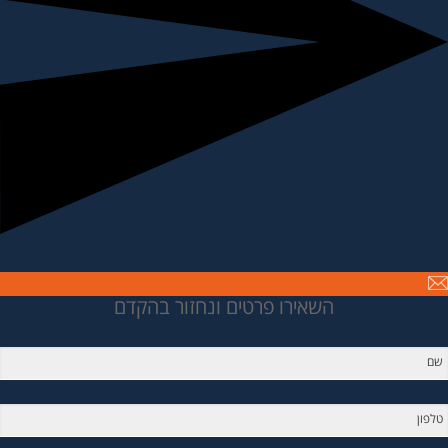
השאירו פרטים ונחזור בהקדם