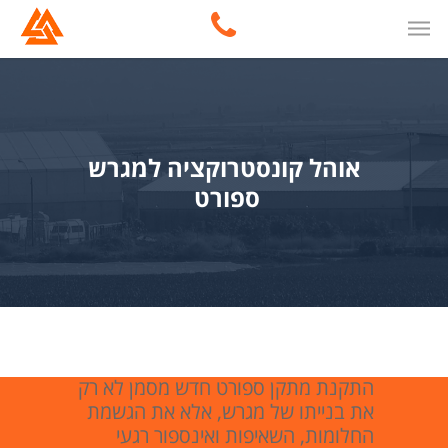
אוהל קונסטרוקציה למגרש
ספורט
התקנת מתקן ספורט חדש מסמן לא רק
את בנייתו של מגרש, אלא את הגשמת
החלומות, השאיפות ואינספור רגעי