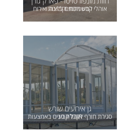
חוות מונפורטויטו - פארק גורן
אוהלי קבע חכמים ללינה ואירוח למשפחות וקבוצות
גן אירועים שורש
סגירת חורף לקבלת פנים באמצעות אוהל קבע