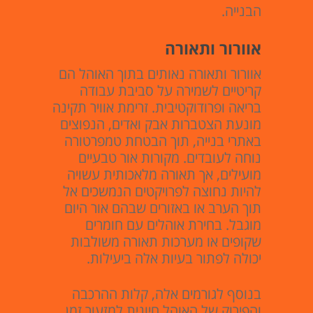
הבנייה.
אוורור ותאורה
אוורור ותאורה נאותים בתוך האוהל הם
קריטיים לשמירה על סביבת עבודה
בריאה ופרודוקטיבית. זרימת אוויר תקינה
מונעת הצטברות אבק ואדים, הנפוצים
באתרי בנייה, תוך הבטחת טמפרטורה
נוחה לעובדים. מקורות אור טבעיים
מועילים, אך תאורה מלאכותית עשויה
להיות נחוצה לפרויקטים הנמשכים אל
תוך הערב או באזורים שבהם אור היום
מוגבל. בחירת אוהלים עם חומרים
שקופים או מערכות תאורה משולבות
יכולה לפתור בעיות אלה ביעילות.
בנוסף לגורמים אלה, קלות ההרכבה
והפירוק של האוהל חיונית למזעור זמן