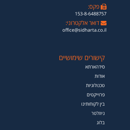
פקס:
153-8-6488757
דואר אלקטרוני:
office@sidharta.co.il
קישורים שימושיים
סידהארתא
אודות
טכנולוגיות
פרוייקטים
בין לקוחותינו
ניוזלטר
בלוג