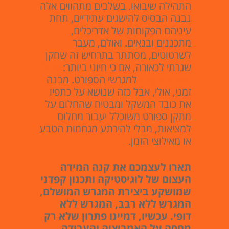
התהילה שיבואו. בשלבים מתהווים אלה
נבנה הבסיס להישגים עתידיים, תחת
עיניהם הפקוחות של אדריכלים,
מתכננים ובנאים. ואולם, מעבר
לשרטוטים, מסתתר בתרחיש זה שחקן
שגרתי לכאורה, אם כי חיוני ביותר:
אוהל
קונסטרוקציה
למגרשי הספורט. מבנה
זמני, אולי, אבל כזה שנושא על כתפיו
את כובד המשקל ומבטיח שהחלום על
מתקן ספורט משוכלל יעבור מחלום
למציאות, מבלי להירתע מגחמות הטבע
או מאילוצי הזמן.
תארו לעצמכם את קנה המידה
העצום של לוגיסטיקה ותכנון קפדני
שמושקע ביצירת המגרש המושלם,
המגרש ללא רבב, המגרש ללא
דופי. עכשיו, דמיינו פתרון שלא רק