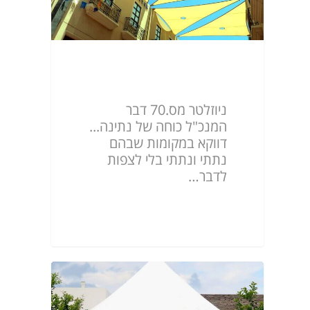
ניוזלטר מס.70
ניוזלטר מס.70 דבר
המנכ"ל כוחה של נתינה...
דווקא במקומות שבהם
נתתי ונתתי בלי לצפות
לדבר…