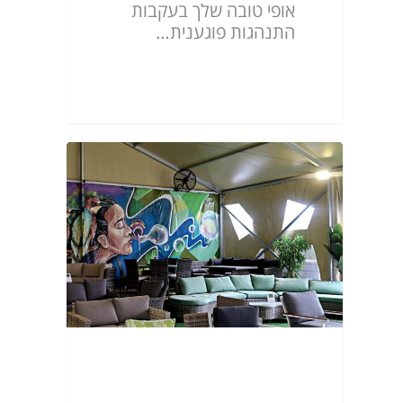
אופי טובה שלך בעקבות
התנהגות פוגענית…
ניוזלטר מס.57