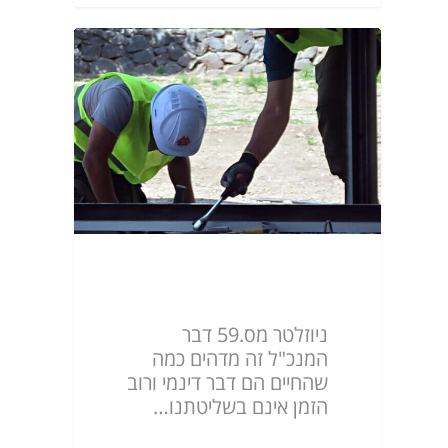
ניוזלטר מס.59
ניוזלטר מס.59 דבר
המנכ"ל זה מדהים כמה
שהחיים הם דבר דינמי ורוב
הזמן אינם בשליטתנו…