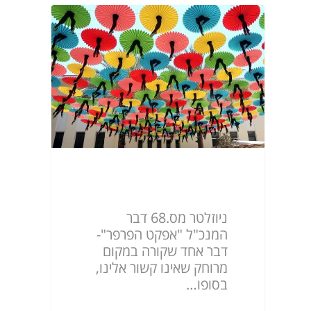
ניוזלטר מס.68
ניוזלטר מס.68 דבר
המנכ"ל "אפקט הפרפר"-
דבר אחד שקורה במקום
מרוחק שאינו קשור אלינו,
בסופו…