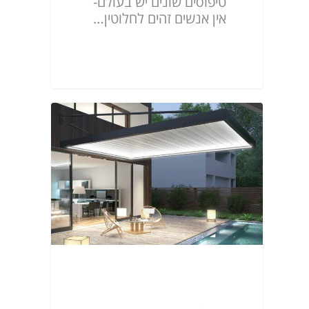
טיפוסים שונים יש בעולם-
אין אנשים זהים לחלוטין…
ניוזלטר מס.80