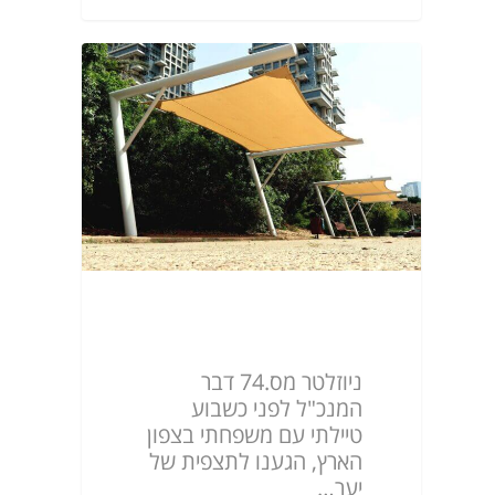
ניוזלטר מס.74
ניוזלטר מס.74 דבר
המנכ"ל לפני כשבוע
טיילתי עם משפחתי בצפון
הארץ, הגענו לתצפית של
יער…