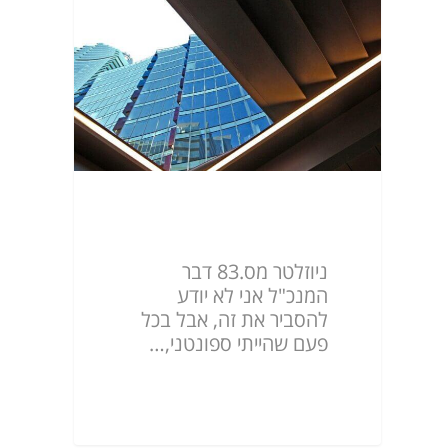
ניוזלטר מס.83
ניוזלטר מס.83 דבר
המנכ"ל אני לא יודע
להסביר את זה, אבל בכל
פעם שהייתי ספונטני,…