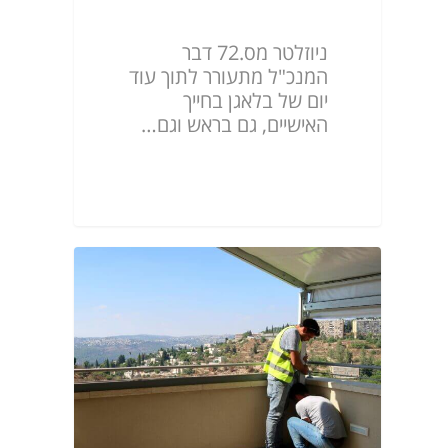
ניוזלטר מס.72
ניוזלטר מס.72 דבר
המנכ"ל מתעורר לתוך עוד
יום של בלאגן בחייך
האישיים, גם בראש וגם…