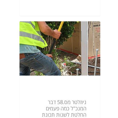
ניוזלטר מס.58
ניוזלטר מס.58 דבר
המנכ"ל כמה פעמים
החלטת לשנות תכונת