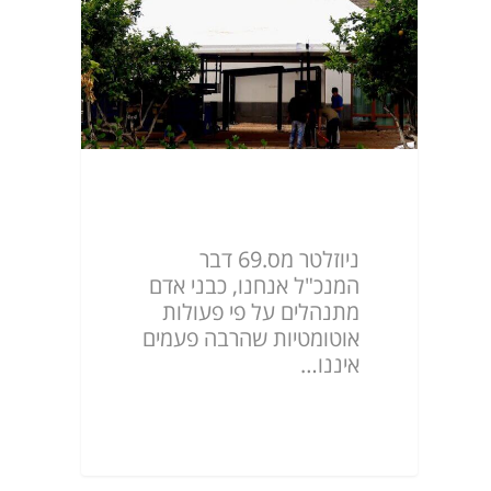
ניוזלטר מס.69
ניוזלטר מס.69 דבר
המנכ"ל אנחנו, כבני אדם
מתנהלים על פי פעולות
אוטומטיות שהרבה פעמים
איננו…