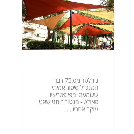
ניוזלטר מס.75
ניוזלטר מס.75 דבר
המנכ"ל סיפור אמיתי
ששמעתי מפי פטריציו
פאולטי- מנטור רוחני שאני
עוקב אחריו...…