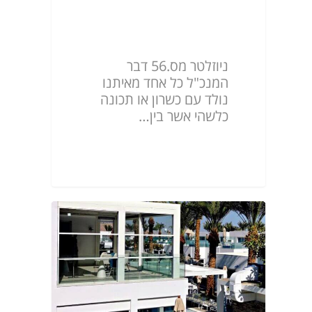
ניוזלטר מס.56
ניוזלטר מס.56 דבר
המנכ"ל כל אחד מאיתנו
נולד עם כשרון או תכונה
כלשהי אשר בין…