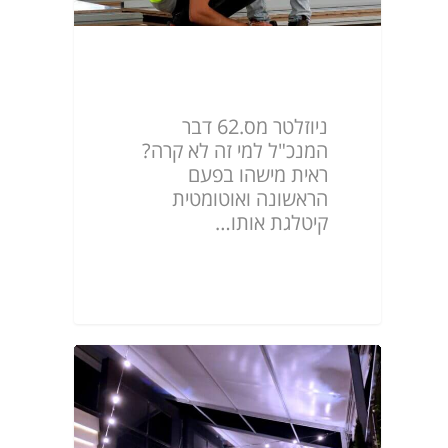
ניוזלטר מס.62
ניוזלטר מס.62 דבר
המנכ"ל למי זה לא קרה?
ראית מישהו בפעם
הראשונה ואוטומטית
קיטלגת אותו…