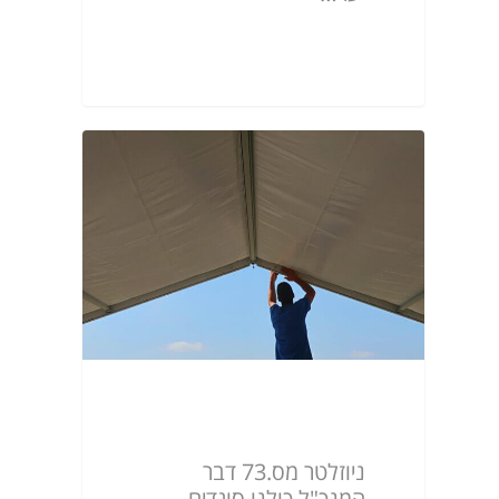
ניוזלטר מס.73
ניוזלטר מס.73 דבר