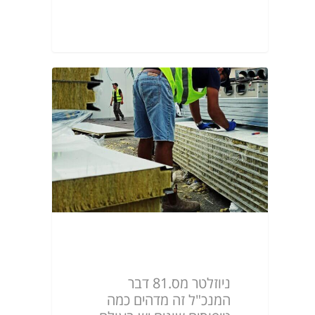
ניוזלטר מס.81
ניוזלטר מס.81 דבר
המנכ"ל זה מדהים כמה