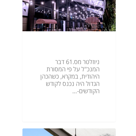
ניוזלטר מס.61
ניוזלטר מס.61 דבר
המנכ"ל על פי המסורת
היהודית, במקרא, כשהכהן
הגדול היה נכנס לקודש
הקודשים-…