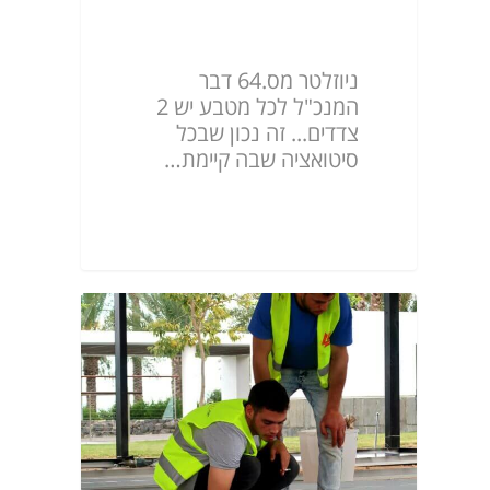
ניוזלטר מס.64
ניוזלטר מס.64 דבר
המנכ"ל לכל מטבע יש 2
צדדים... זה נכון שבכל
סיטואציה שבה קיימת…