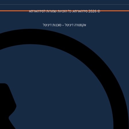
© 2026 סידהארתא. כל הזכויות שמורות לסידהארתא
אקסטרה דיגיטל
–
סוכנות דיגיטל