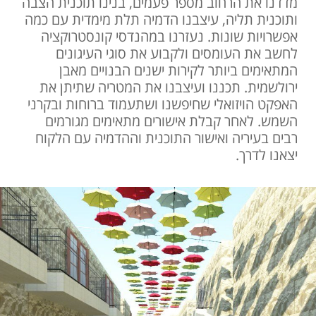
מדדנו את הרחוב מספר פעמים, בנינו תוכנית הצבה
ותוכנית תליה, עיצבנו הדמיה תלת מימדית עם כמה
אפשרויות שונות. נעזרנו במהנדסי קונסטרוקציה
לחשב את העומסים ולקבוע את סוגי העיגונים
המתאימים ביותר לקירות ישנים הבנויים מאבן
ירולשמית. תכננו ועיצבנו את המטריה שתיתן את
האפקט הויזואלי שחיפשנו ושתעמוד ברוחות ובקרני
השמש. לאחר קבלת אישורים מתאימים מגורמים
רבים בעיריה ואישור התוכנית וההדמיה עם הלקוח
יצאנו לדרך.