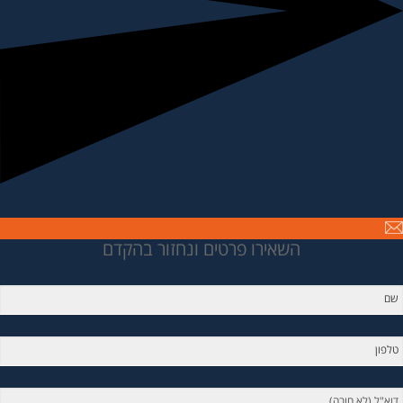
השאירו פרטים ונחזור בהקדם