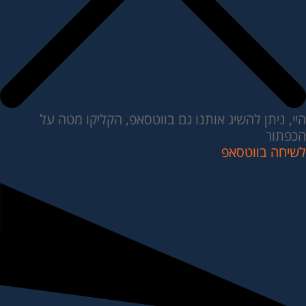
היי, ניתן להשיג אותנו גם בווטסאפ, הקליקו מטה על
הכפתור
לשיחה בווטסאפ