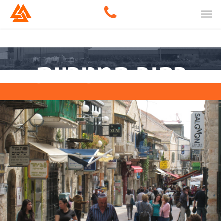
רחוב המטריות