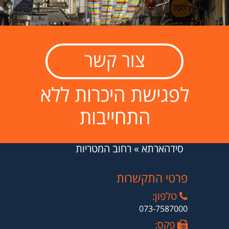
צור קשר
לפגישת היכרות ללא
התחייבות
סידהארתא
»
רחוב המטריות
פרטי התקשרות
טלפון:
073-7587000
פקס: