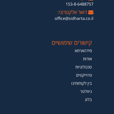
153-8-6488757
דואר אלקטרוני:
office@sidharta.co.il
קישורים שימושיים
סידהארתא
אודות
טכנולוגיות
פרוייקטים
בין לקוחותינו
ניוזלטר
בלוג