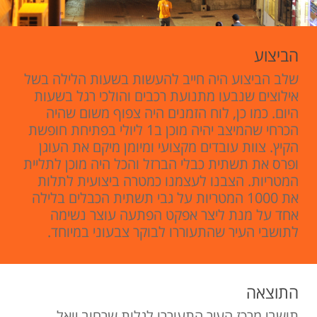
הביצוע
שלב הביצוע היה חייב להעשות בשעות הלילה בשל
אילוצים שנבעו מתנועת רכבים והולכי רגל בשעות
היום. כמו כן, לוח הזמנים היה צפוף משום שהיה
הכרחי שהמיצב יהיה מוכן ב1 ליולי בפתיחת חופשת
הקיץ. צוות עובדים מקצועי ומיומן מיקם את העוגן
ופרס את תשתית כבלי הברזל והכל היה מוכן לתליית
המטריות. הצבנו לעצמנו כמטרה ביצועית לתלות
את 1000 המטריות על גבי תשתית הכבלים בלילה
אחד על מנת ליצר אפקט הפתעה עוצר נשימה
לתושבי העיר שהתעוררו לבוקר צבעוני במיוחד.
התוצאה
תושבי מרכז העיר התעוררו לגלות שרחוב יואל