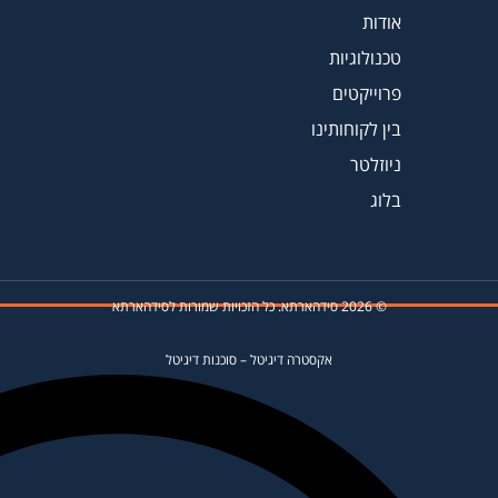
אודות
טכנולוגיות
פרוייקטים
בין לקוחותינו
ניוזלטר
בלוג
© 2026 סידהארתא. כל הזכויות שמורות לסידהארתא
אקסטרה דיגיטל
–
סוכנות דיגיטל