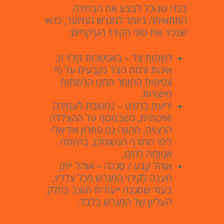
בכדי שנוכל לבצע את הבחירה
המתאימה ביותר למגרש המיועד, כדאי
שנכיר את סוגי הקירוי העיקריים:
רשתות צל – באפשרות קירוי זו,
איכות ורמת הצל נקבעים על פי
צפיפות החומר ממנו הרשתות
מיוצרות.
יריעת ברזנט – נחשבת לעמידה
ואיכותית, כשבנוסף על ההצללה
הרצויה, מהווה גם פתרון אידיאלי
לימי החורף הגשומים, בהיותה
אטומה למים.
אוהל קבע / סככה – אוהל ייתן
מענה לקירוי המגרש מכל צדדיו,
בעוד שסככה ייעודית תוצב בחלק
העליון של המגרש בלבד.