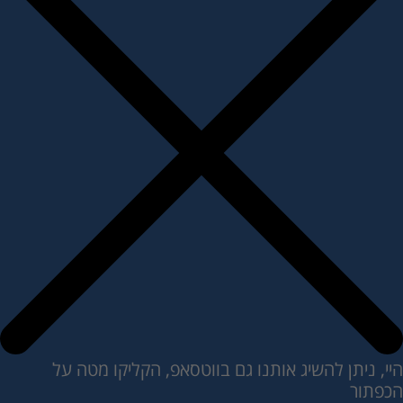
היי, ניתן להשיג אותנו גם בווטסאפ, הקליקו מטה על
הכפתור