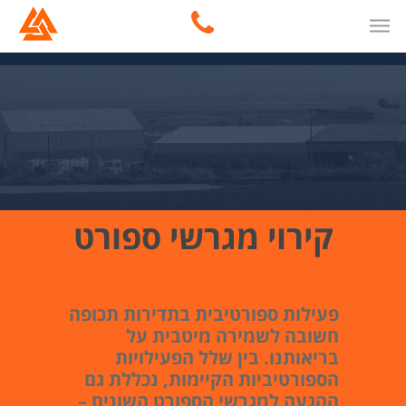
קירוי מגרשי ספורט
פעילות ספורטיבית בתדירות תכופה
חשובה לשמירה מיטבית על
בריאותנו. בין שלל הפעילויות
הספורטיביות הקיימות, נכללת גם
ההגעה למגרשי הספורט השונים –