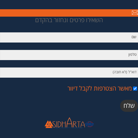
השאירו פרטים ונחזור בהקדם
מאשר הצטרפות לקבל דיוור