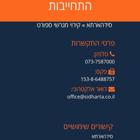
התחייבות
סידהארתא
»
קירוי מגרשי ספורט
פרטי התקשרות
טלפון:
073-7587000
פקס:
153-8-6488757
דואר אלקטרוני:
office@sidharta.co.il
קישורים שימושיים
סידהארתא