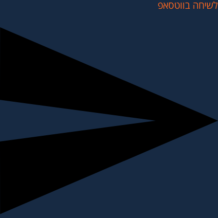
לשיחה בווטסאפ