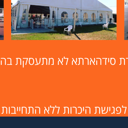
קירוי בריכה במגוון גדלים
רת סידהארתא לא מתעסקת בה
לפגישת היכרות ללא התחייבות