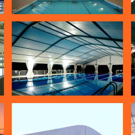
קירוי לבריכת שחייה
קירוי בריכה לימי החורף