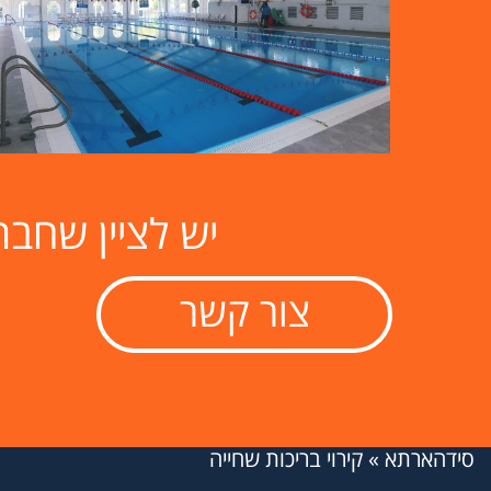
קירוי לבריכת שחייה מכול הסוגים
יש לציין שחב
צור קשר
סידהארתא
»
קירוי בריכות שחייה