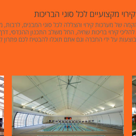
רוי מקצועיים לכל סוגי הבריכות
מה של מערכות קירוי והצללה לכל סוגי המבנים, לרבות, מת
להליכי קירוי בריכות שחיה, החל משלב התכנון ההנדסי, דר
עות על ידי החברה וגם אתם תוכלו להבטיח לכם פתרון קירו
גלריית תמונות של קירוי בריכות שחייה