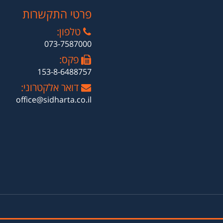
פרטי התקשרות
טלפון:
073-7587000
פקס:
153-8-6488757
דואר אלקטרוני:
office@sidharta.co.il