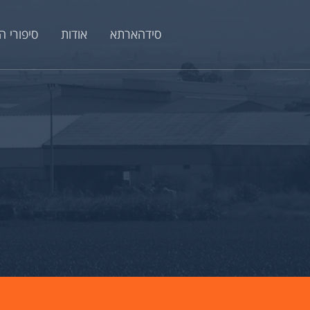
סידהארתא
אודות
סיפורי 