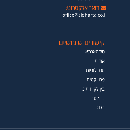
דואר אלקטרוני:
office@sidharta.co.il
קישורים שימושיים
סידהארתא
אודות
טכנולוגיות
פרוייקטים
בין לקוחותינו
ניוזלטר
בלוג