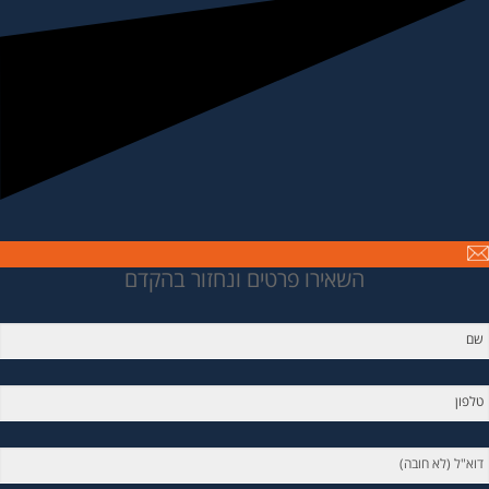
השאירו פרטים ונחזור בהקדם