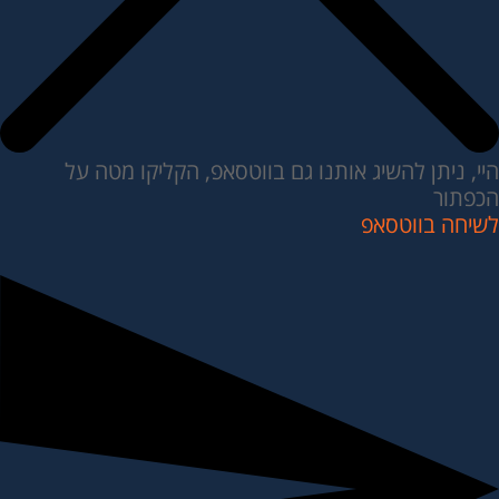
היי, ניתן להשיג אותנו גם בווטסאפ, הקליקו מטה על
הכפתור
לשיחה בווטסאפ