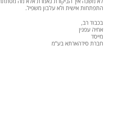
לא משנה איך הביקורת נאמרת אלא מה מסתתר מא
התפתחות אישית ולא עלבון משפיל.
בכבוד רב,
אחיה עפגין
מייסד
חברת סידהארתא בע”מ