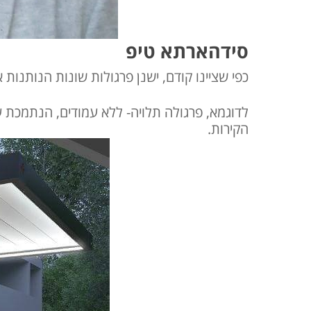
סידהארתא טיפ
כפי שציינו קודם, ישנן פרגולות שונות הנותנ
לדוגמא, פרגולה תלויה- ללא עמודים, הנתמכת ע
הקירות.