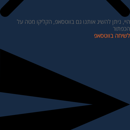
היי, ניתן להשיג אותנו גם בווטסאפ, הקליקו מטה על
הכפתור
לשיחה בווטסאפ