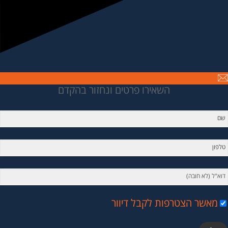
השאירו פרטים ונחזור בהקדם
מאשר הצטרפות לקבל דיוור