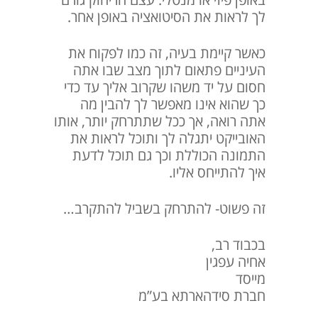
באופן פיזי או מנטלי. עצם הריחוק גורם
לך לראות את הסיטואציה באופן אחר.
כאשר קיימת בעיה, זה כמו לפקוח את
העיניים פתאום לתוך מצב שבו אתה
חסום על יד משהו שקרוב אליך עד כדי
כך שהוא אינו מאפשר לך להבין מה
אתה רואה, אך ככל שתתרחק יותר, אותו
האובייקט יתגלה לך ותוכל לראות את
התמונה הכוללת וכך גם תוכל לדעת
איך להתייחס אליו.
זה פשוט- להתרחק בשביל להתקרב…
בכבוד רב,
אחיה עפגין
מייסד
חברת סידהארתא בע”מ