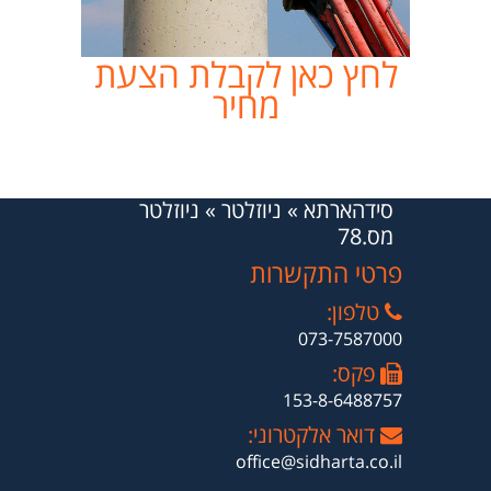
לחץ כאן לקבלת הצעת
מחיר
סידהארתא
»
ניוזלטר
»
ניוזלטר
מס.78
פרטי התקשרות
טלפון:
073-7587000
פקס:
153-8-6488757
דואר אלקטרוני:
office@sidharta.co.il