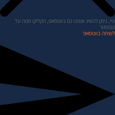
היי, ניתן להשיג אותנו גם בווטסאפ, הקליקו מטה על
הכפתור
לשיחה בווטסאפ