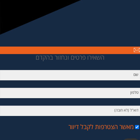
השאירו פרטים ונחזור בהקדם
מאשר הצטרפות לקבל דיוור