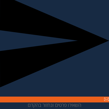
השאירו פרטים ונחזור בהקדם