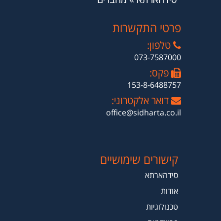
פרטי התקשרות
טלפון:
073-7587000
פקס:
153-8-6488757
דואר אלקטרוני:
office@sidharta.co.il
קישורים שימושיים
סידהארתא
אודות
טכנולוגיות