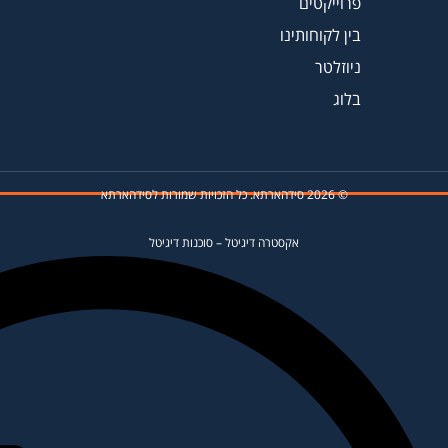
פרוייקטים
בין לקוחותינו
ניוזלטר
בלוג
© 2026 סידהארתא. כל הזכויות שמורות לסידהארתא
אקסטרה דיגיטל
–
סוכנות דיגיטל