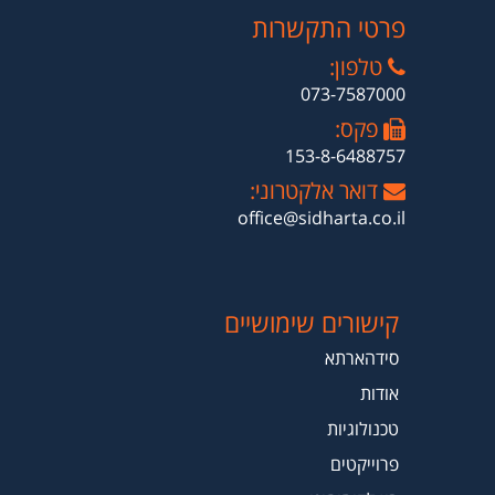
פרטי התקשרות
טלפון:
073-7587000
פקס:
153-8-6488757
דואר אלקטרוני:
office@sidharta.co.il
קישורים שימושיים
סידהארתא
אודות
טכנולוגיות
פרוייקטים