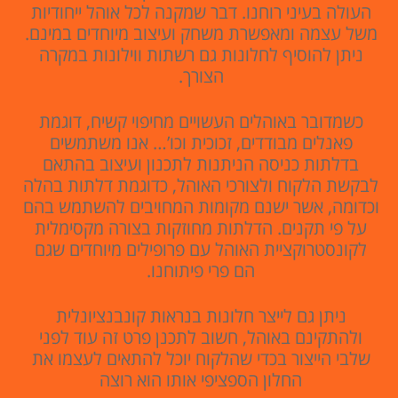
העולה בעיני רוחנו. דבר שמקנה לכל אוהל ייחודיות
משל עצמה ומאפשרת משחק ועיצוב מיוחדים במינם.
ניתן להוסיף לחלונות גם רשתות ווילונות במקרה
הצורך.
כשמדובר באוהלים העשויים מחיפוי קשיח, דוגמת
פאנלים מבודדים, זכוכית וכו’… אנו משתמשים
בדלתות כניסה הניתנות לתכנון ועיצוב בהתאם
לבקשת הלקוח ולצורכי האוהל, כדוגמת דלתות בהלה
וכדומה, אשר ישנם מקומות המחויבים להשתמש בהם
על פי תקנים. הדלתות מחוזקות בצורה מקסימלית
לקונסטרוקציית האוהל עם פרופילים מיוחדים שגם
הם פרי פיתוחנו.
ניתן גם לייצר חלונות בנראות קונבנציונלית
ולהתקינם באוהל, חשוב לתכנן פרט זה עוד לפני
שלבי הייצור בכדי שהלקוח יוכל להתאים לעצמו את
החלון הספציפי אותו הוא רוצה