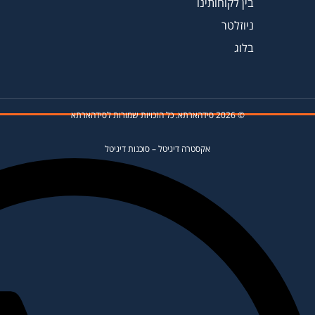
בין לקוחותינו
ניוזלטר
בלוג
© 2026 סידהארתא. כל הזכויות שמורות לסידהארתא
אקסטרה דיגיטל
–
סוכנות דיגיטל