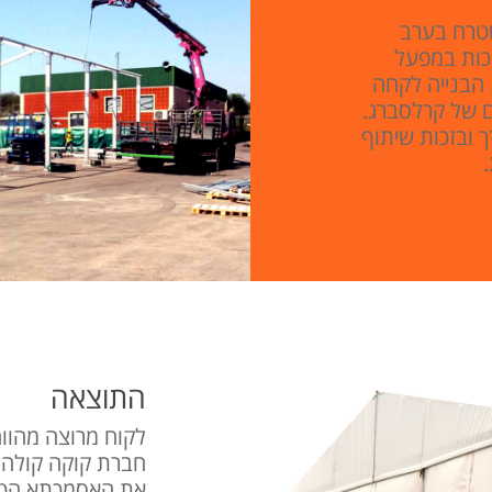
שטרח בערב
יכות במפעל
 הבנייה לקחה
ם של קרלסברג.
ך ובזכות שיתוף
התוצאה
לקוח מרוצה מהווה
חברת קוקה קולה 
את האסמכתא הטוב