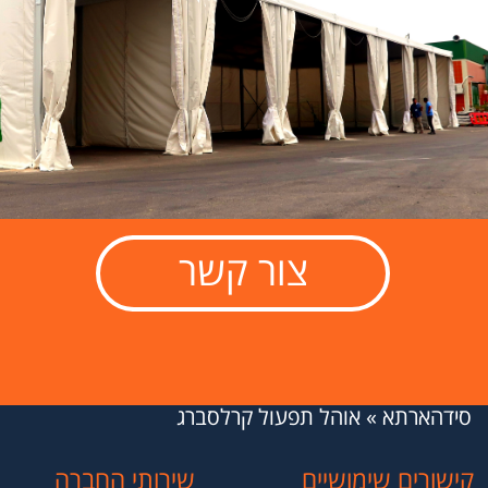
צור קשר
סידהארתא
»
אוהל תפעול קרלסברג
קישורים שימושיים
שירותי החברה