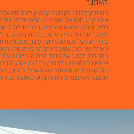
האתגר
חברת קרלסברג מקבוצת קוקה קולה פנתה אלינו
אוהל קבע חכם של 500 מ”ר, המתאים לצר
רבים. מידות 
למעבר מלגזות ללא חסימה בכל היקף המבנה לאור
בידוד הגג על מנת שלא יווצר עיבוי, מנגנון פתי
מטר בכדי לסגור את קירות המבנה. חלונות עם 
יאפשרו כניסת אוויר למבנה ובו בזמן ימנעו חדירת
וחלוקה פנימית ומשתנה של האוהל. בנוסף, כיא
שמכבד את עצמו נדרשנו לנקוט באמצעי בטיחות 