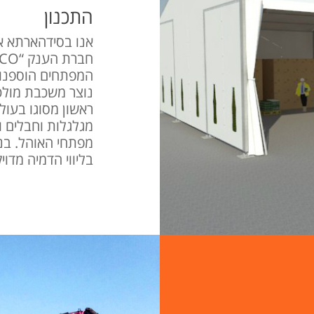
התכנון
אנו בסידהארתא או
המפתחים הוספנו ק
ראשון מסוגו בעולם
מגלגלות וחבלים וי
מפתחי האוהל. בנ
בליווי הדמיה מד