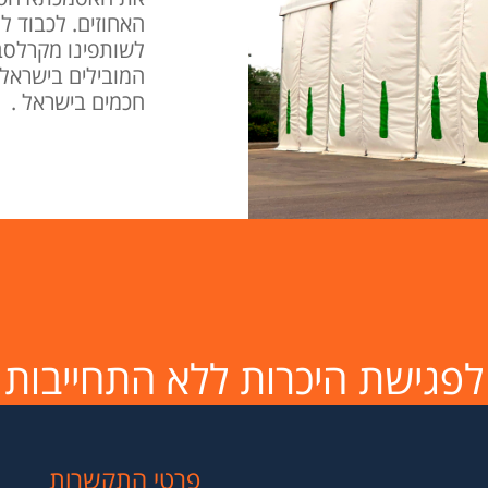
האחוזים. לכבוד לנ
לשותפינו מקרלסב
המובילים בישראל 
חכמים בישראל .
לפגישת היכרות ללא התחייבות
פרטי התקשרות