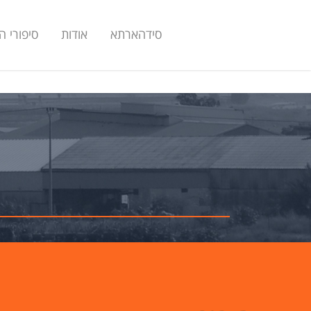
סידהארתא
אודות
סיפורי 