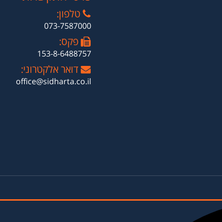
טלפון:
073-7587000
פקס:
153-8-6488757
דואר אלקטרוני:
office@sidharta.co.il