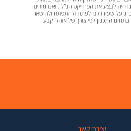
ו היה לבצע את הפרוייקט הנ”ל . ואנו מודים
רג על שעזרו לנו לפתח ולהתפתח ולהישאר
בתחום התכנון לפי צורך של אוהלי קבע
יצירת קשר