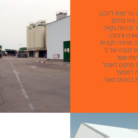
 על מנת לתכנן
כיהם, והיו צרכים
מותאמות אישית, גובה צד של 5 מטר וכניסה נקייה
כו ורוחבו,
חה מהירה לקירות
האוהל, על מנת שעובדי החברה לא יצטרכו לטפס לגובה של 5
רשת אשר
 מזיקים לאוהל
ה למפעל
גבוהים מאוד.